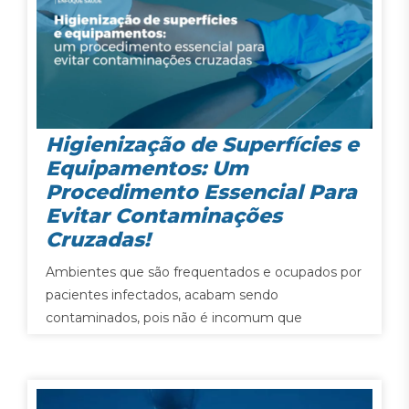
Higienização de Superfícies e
Equipamentos: Um
Procedimento Essencial Para
Evitar Contaminações
Cruzadas!
Ambientes que são frequentados e ocupados por
pacientes infectados, acabam sendo
contaminados, pois não é incomum que
microrganismos possam sobreviver por diversas
horas, dias e até semanas em equipamentos e
superfícies.