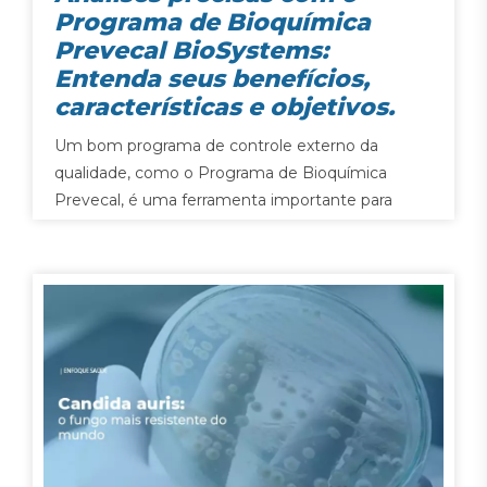
Programa de Bioquímica
Prevecal BioSystems:
Entenda seus benefícios,
características e objetivos.
Um bom programa de controle externo da
qualidade, como o Programa de Bioquímica
Prevecal, é uma ferramenta importante para
complementar seus programas de controle
interno, avaliando a exatidão de seus
procedimentos de análise.