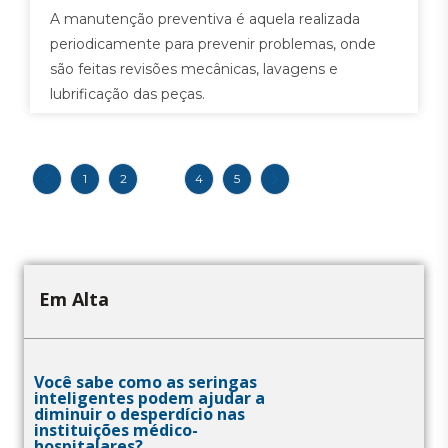
A manutenção preventiva é aquela realizada
periodicamente para prevenir problemas, onde
são feitas revisões mecânicas, lavagens e
lubrificação das peças.
1
2
3
4
5
Em Alta
Você sabe como as seringas
inteligentes podem ajudar a
diminuir o desperdício nas
instituições médico-
hospitalares?