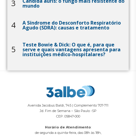
Candida auris: o fungo mais resistente do
3
mundo
A Síndrome do Desconforto Respiratório
4
Agudo (SDRA): causas e tratamento
Teste Bowie & Dick: O que é, para que
5
serve e quais vantagens apresenta para
instituições médico-hospitalares?
Avenida Jacobus Baldi, 745 | Complemento 707-711
Jd. Fim de Semana – São Paulo -SP
CEP: 05847-000
Horário de Atendimento
:
de segunda a quinta-feira, das 08h às 18h,