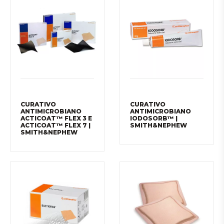
CURATIVO
CURATIVO
ANTIMICROBIANO
ANTIMICROBIANO
ACTICOAT™ FLEX 3 E
IODOSORB™ |
ACTICOAT™ FLEX 7 |
SMITH&NEPHEW
SMITH&NEPHEW