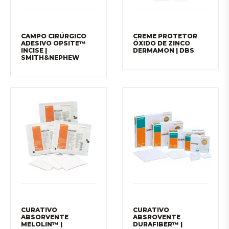
CAMPO CIRÚRGICO
CREME PROTETOR
ADESIVO OPSITE™
ÓXIDO DE ZINCO
INCISE |
DERMAMON | DBS
SMITH&NEPHEW
CURATIVO
CURATIVO
ABSORVENTE
ABSROVENTE
MELOLIN™ |
DURAFIBER™ |