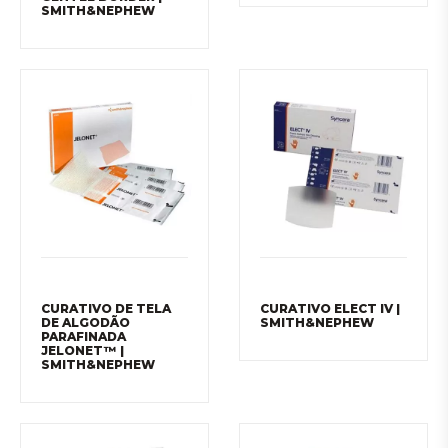
SMITH&NEPHEW
CURATIVO DE TELA
CURATIVO ELECT IV |
DE ALGODÃO
SMITH&NEPHEW
PARAFINADA
JELONET™ |
SMITH&NEPHEW