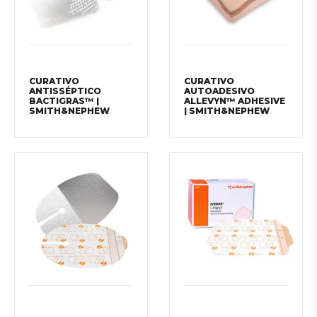
CURATIVO
CURATIVO
ANTISSÉPTICO
AUTOADESIVO
BACTIGRAS™ |
ALLEVYN™ ADHESIVE
SMITH&NEPHEW
| SMITH&NEPHEW