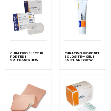
CURATIVO ELECT IV
CURATIVO HIDROGEL
PORTED |
SOLOSITE™ GEL |
SMITH&NEPHEW
SMITH&NEPHEW