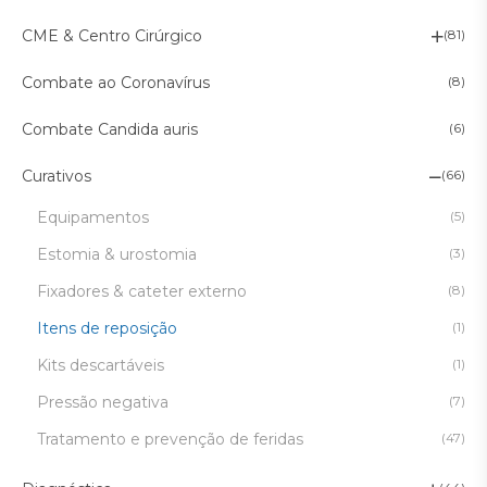
CME & Centro Cirúrgico
(81)
Combate ao Coronavírus
(8)
Combate Candida auris
(6)
Curativos
(66)
Equipamentos
(5)
Estomia & urostomia
(3)
Fixadores & cateter externo
(8)
Itens de reposição
(1)
Kits descartáveis
(1)
Pressão negativa
(7)
Tratamento e prevenção de feridas
(47)