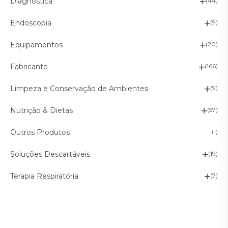
Diagnóstica
(44)
Endoscopia
(9)
Equipamentos
(20)
Fabricante
(166)
Limpeza e Conservação de Ambientes
(9)
Nutrição & Dietas
(57)
Outros Produtos
(1)
Soluções Descartáveis
(19)
Terapia Respiratória
(7)