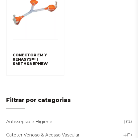
CONECTOR EM Y
RENASYS™ |
SMITH&NEPHEW
Filtrar por categorias
Antissepsia e Higiene
(12)
Cateter Venoso & Acesso Vascular
(11)