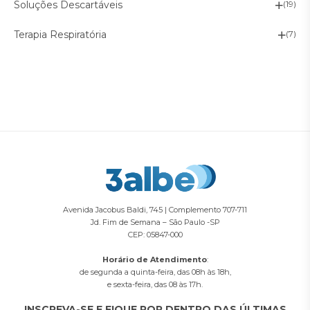
Soluções Descartáveis
(19)
Terapia Respiratória
(7)
Avenida Jacobus Baldi, 745 | Complemento 707-711
Jd. Fim de Semana – São Paulo -SP
CEP: 05847-000
Horário de Atendimento
:
de segunda a quinta-feira, das 08h às 18h,
e sexta-feira, das 08 às 17h.
INSCREVA-SE E FIQUE POR DENTRO DAS ÚLTIMAS