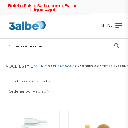
Boleto Falso: Saiba como Evitar!
Clique Aqui.
MENU
VOCÊ ESTÁ EM
INÍCIO
/
CURATIVOS
/ FIXADORES & CATETER EXTERN
Exibindo todos 8 resultados
Ordenar por Padrão