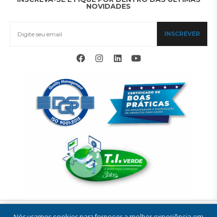
NOVIDADES
INSCREVER
© 2025 COMERCIAL 3ALBE LTDA. TODOS OS DIREITOS RESERVADOS.
Nós usamos cookies para fornecer a melhor experiência em