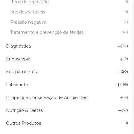
Itens de reposição
(1)
Kits descartáveis
(1)
Pressão negativa
(7)
Tratamento e prevenção de feridas
(47)
Diagnóstica
(44)
Endoscopia
(9)
Equipamentos
(20)
Fabricante
(166)
Limpeza e Conservação de Ambientes
(9)
Nutrição & Dietas
(57)
Outros Produtos
(1)