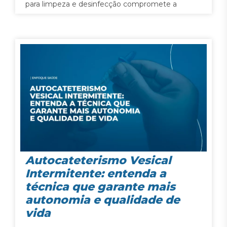
para limpeza e desinfecção compromete a
segurança de todos envolvidos no processo,
deixando-os vulneráveis à transmissão de agentes
patógenos.
Autocateterismo Vesical
Intermitente: entenda a
técnica que garante mais
autonomia e qualidade de
vida