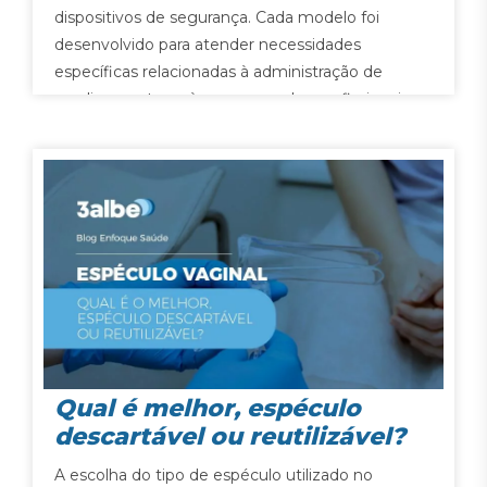
dispositivos de segurança. Cada modelo foi
desenvolvido para atender necessidades
específicas relacionadas à administração de
medicamentos e à segurança dos profissionais.
Tipo de seringaAplicação mais
comumConvencionalAdministração geral de
medicamentos.Insulina Aplicação de insulina…
Qual é melhor, espéculo
descartável ou reutilizável?
A escolha do tipo de espéculo utilizado no