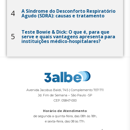
A Síndrome do Desconforto Respiratório
4
Agudo (SDRA): causas e tratamento
Teste Bowie & Dick: O que é, para que
5
serve e quais vantagens apresenta para
instituições médico-hospitalares?
Avenida Jacobus Baldi, 745 | Complemento 707-711
Jd. Fim de Semana – São Paulo -SP
CEP: 05847-000
Horário de Atendimento
:
de segunda a quinta-feira, das 08h às 18h,
e sexta-feira, das 08 às 17h.