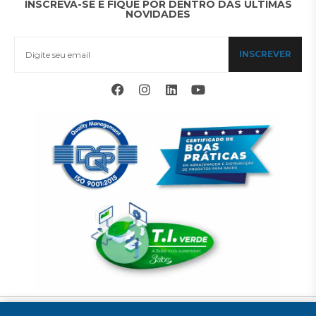
INSCREVA-SE E FIQUE POR DENTRO DAS ÚLTIMAS
NOVIDADES
INSCREVER
© 2025 COMERCIAL 3ALBE LTDA. TODOS OS DIREITOS RESERVADOS.