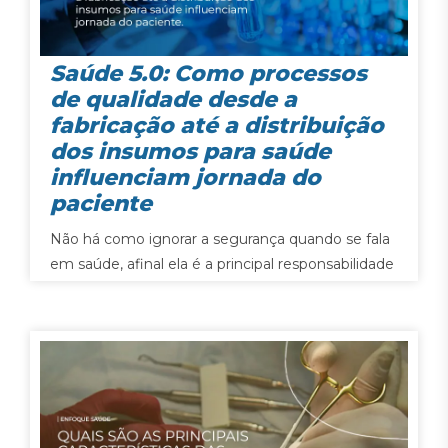
Saúde 5.0: Como processos
de qualidade desde a
fabricação até a distribuição
dos insumos para saúde
influenciam jornada do
paciente
Não há como ignorar a segurança quando se fala
em saúde, afinal ela é a principal responsabilidade
de quem trabalha com vidas. Sendo assim, na
fabricação e distribuição de produtos para a
saúde, segurança e alta qualidade são fatores
indispensáveis. Para garantir que empresas do
setor mantenham um sistema de…