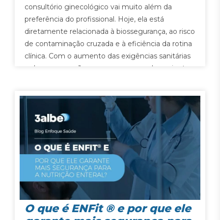
consultório ginecológico vai muito além da
preferência do profissional. Hoje, ela está
diretamente relacionada à biossegurança, ao risco
de contaminação cruzada e à eficiência da rotina
clínica. Com o aumento das exigências sanitárias
e da preocupação com a segurança do paciente,
muitas…
O que é ENFit ® e por que ele