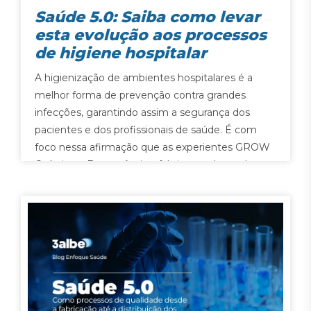
Saúde 5.0: Saiba como levar
esta evolução aos processos
de higiene hospitalar
A higienização de ambientes hospitalares é a
melhor forma de prevenção contra grandes
infecções, garantindo assim a segurança dos
pacientes e dos profissionais de saúde. É com
foco nessa afirmação que as experientes GROW
Química e Farmacêutica, fabricante de produtos
químicos e farmacêuticos para a área de saúde,
e Comercial 3Albe, referência…