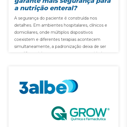
garante mais segurança para
a nutrição enteral?
A segurança do paciente é construída nos
detalhes. Em ambientes hospitalares, clínicos e
domiciliares, onde múltiplos dispositivos
coexistem e diferentes terapias acontecem
simultaneamente, a padronização deixa de ser
um diferencial e passa a ser uma necessidade.
Quando falamos em Nutrição Enteral (NE), esse
cuidado precisa ser ainda mais rigoroso. É…