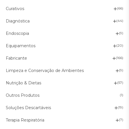
Curativos
(66)
Diagnóstica
(44)
Endoscopia
(9)
Equipamentos
(20)
Fabricante
(166)
Limpeza e Conservação de Ambientes
(9)
Nutrição & Dietas
(57)
Outros Produtos
(1)
Soluções Descartáveis
(19)
Terapia Respiratória
(7)