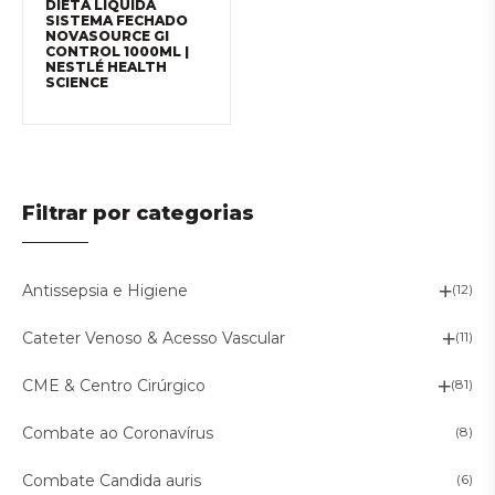
DIETA LÍQUIDA
SISTEMA FECHADO
NOVASOURCE GI
CONTROL 1000ML |
NESTLÉ HEALTH
SCIENCE
Filtrar por categorias
Antissepsia e Higiene
(12)
Cateter Venoso & Acesso Vascular
(11)
CME & Centro Cirúrgico
(81)
Combate ao Coronavírus
(8)
Combate Candida auris
(6)