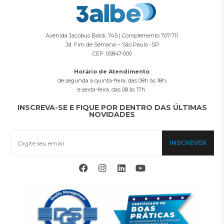
Avenida Jacobus Baldi, 745 | Complemento 707-711
Jd. Fim de Semana – São Paulo -SP
CEP: 05847-000
Horário de Atendimento
:
de segunda a quinta-feira, das 08h às 18h,
e sexta-feira, das 08 às 17h.
INSCREVA-SE E FIQUE POR DENTRO DAS ÚLTIMAS
NOVIDADES
INSCREVER