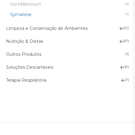
Sol-Millennium
(5)
Symatese
(1)
Limpeza e Conservação de Ambientes
(10)
Nutrição & Dietas
(57)
Outros Produtos
(1)
Soluções Descartáveis
(19)
Terapia Respiratória
(7)