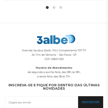
1
2
4
Avenida Jacobus Baldi, 745 | Complemento 707-711
Jd. Fim de Semana – São Paulo -SP
CEP: 05847-000
Horário de Atendimento
:
de segunda a quinta-feira, das 08h às 18h,
e sexta-feira, das 08 às 17h.
INSCREVA-SE E FIQUE POR DENTRO DAS ÚLTIMAS
NOVIDADES
INSCREVER