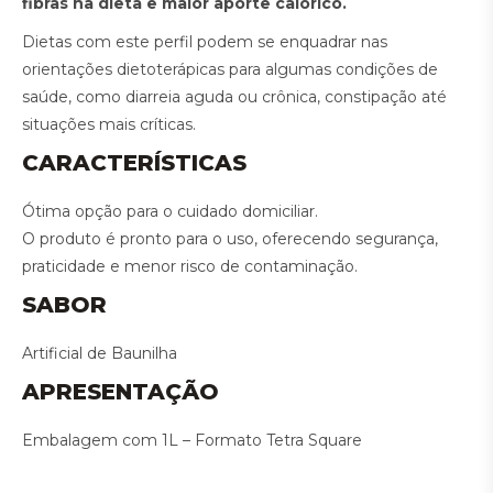
fibras na dieta e maior aporte calórico.
Dietas com este perfil podem se enquadrar nas
orientações dietoterápicas para algumas condições de
saúde, como diarreia aguda ou crônica, constipação até
situações mais críticas.
CARACTERÍSTICAS
Ótima opção para o cuidado domiciliar.
O produto é pronto para o uso, oferecendo segurança,
praticidade e menor risco de contaminação.
SABOR
Artificial de Baunilha
APRESENTAÇÃO
Embalagem com 1L – Formato Tetra Square