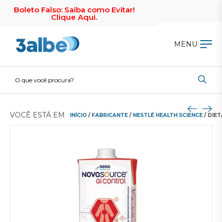
Boleto Falso: Saiba como Evitar!
Clique Aqui.
MENU
VOCÊ ESTÁ EM
INÍCIO
/
FABRICANTE
/
NESTLÉ HEALTH SCIENCE
/ DIE