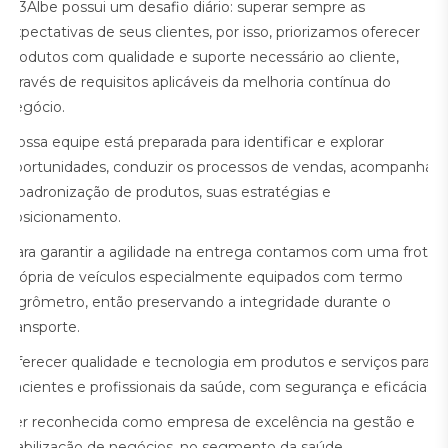
A 3Albe possui um desafio diário: superar sempre as
expectativas de seus clientes, por isso, priorizamos oferecer
produtos com qualidade e suporte necessário ao cliente,
através de requisitos aplicáveis da melhoria contínua do
negócio.
Nossa equipe está preparada para identificar e explorar
oportunidades, conduzir os processos de vendas, acompanhar
a padronização de produtos, suas estratégias e
posicionamento.
Para garantir a agilidade na entrega contamos com uma frota
própria de veículos especialmente equipados com termo
higrômetro, então preservando a integridade durante o
transporte.
Oferecer qualidade e tecnologia em produtos e serviços para
pacientes e profissionais da saúde, com segurança e eficácia.
Ser reconhecida como empresa de excelência na gestão e
viabilização de negócios, no segmento da saúde.