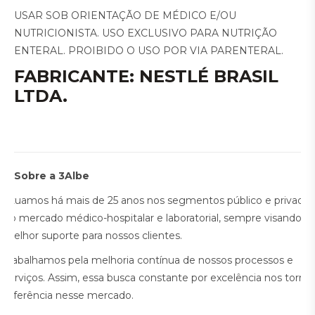
USAR SOB ORIENTAÇÃO DE MÉDICO E/OU
NUTRICIONISTA. USO EXCLUSIVO PARA NUTRIÇÃO
ENTERAL. PROIBIDO O USO POR VIA PARENTERAL.
FABRICANTE
: NESTLÉ BRASIL
LTDA.
Sobre a 3Albe
Atuamos há mais de 25 anos nos segmentos público e privado
do mercado médico-hospitalar e laboratorial, sempre visando o
melhor suporte para nossos clientes.
Trabalhamos pela melhoria contínua de nossos processos e
serviços. Assim, essa busca constante por excelência nos torna
referência nesse mercado.