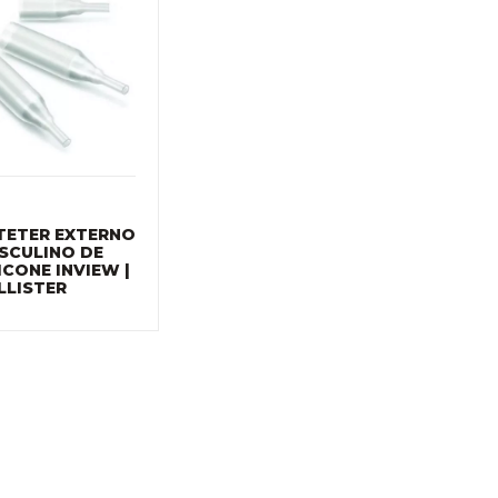
TETER EXTERNO
SCULINO DE
ICONE INVIEW |
LLISTER