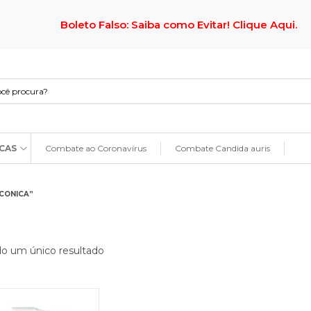
Boleto Falso: Saiba como Evitar! Clique Aqui.
CAS
Combate ao Coronavírus
Combate Candida auris
CONICA”
do um único resultado