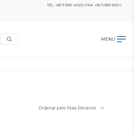
TEL: +55 11 5519-4022 | FAX: +55 11 5511-5120 |
MENU
Ordenar pelo Mais Recente