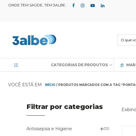
ONDE TEM SAÚDE, TEM 3ALBE.
CATEGORIAS DE PRODUTOS
MAR
VOCÊ ESTÁ EM
INÍCIO
/ PRODUTOS MARCADOS COM A TAG “PONTA
Filtrar por categorias
Exibin
Antissepsia e Higiene
(12)