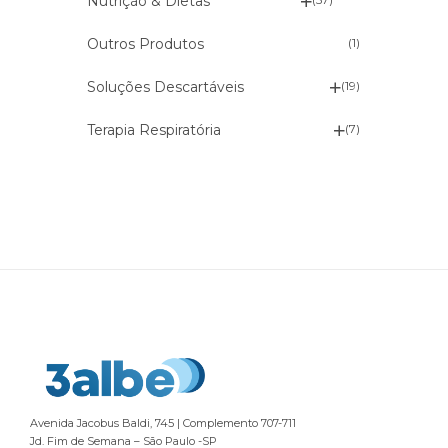
Nutrição & Dietas
Outros Produtos
(1)
Soluções Descartáveis
(19)
Terapia Respiratória
(7)
Avenida Jacobus Baldi, 745 | Complemento 707-711
Jd. Fim de Semana – São Paulo -SP