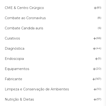
CME & Centro Cirúrgico
(81)
Combate ao Coronavírus
(8)
Combate Candida auris
(6)
Curativos
(66)
Diagnóstica
(44)
Endoscopia
(9)
Equipamentos
(20)
Fabricante
(167)
Limpeza e Conservação de Ambientes
(10)
Nutrição & Dietas
(57)