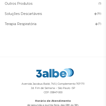
Outros Produtos
(1)
Soluções Descartáveis
(19)
Terapia Respiratória
(7)
Avenida Jacobus Baldi, 745 | Complemento 707-711
Jd. Fim de Semana – São Paulo -SP
CEP: 05847-000
Horário de Atendimento
:
de segunda a quinta-feira, das 08h às 18h,