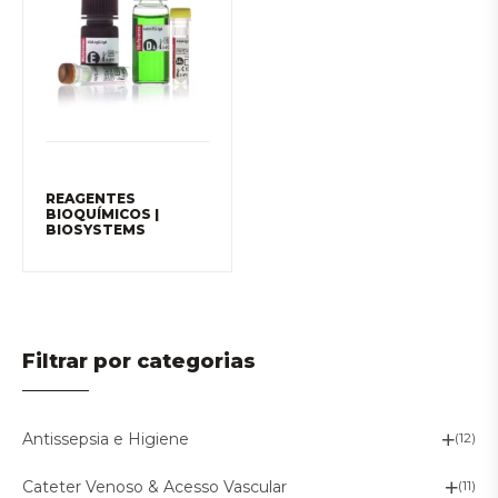
REAGENTES
BIOQUÍMICOS |
BIOSYSTEMS
Filtrar por categorias
Antissepsia e Higiene
(12)
Cateter Venoso & Acesso Vascular
(11)