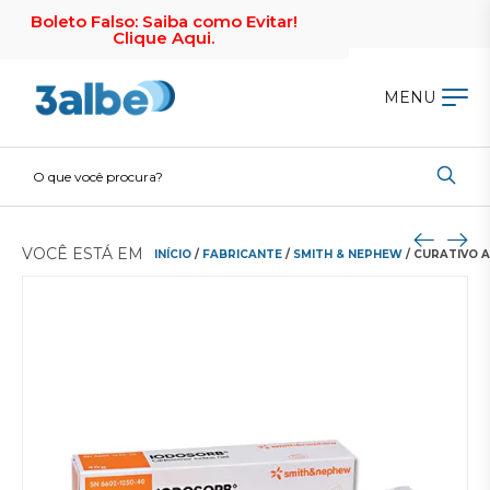
Boleto Falso: Saiba como Evitar!
Clique Aqui.
MENU
VOCÊ ESTÁ EM
INÍCIO
/
FABRICANTE
/
SMITH & NEPHEW
/ CURATIVO 