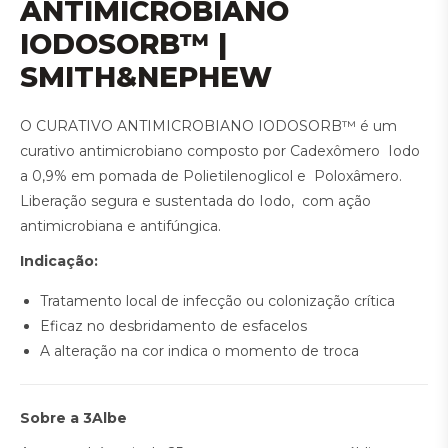
ANTIMICROBIANO
IODOSORB™ |
SMITH&NEPHEW
O CURATIVO ANTIMICROBIANO IODOSORB™ é um
curativo antimicrobiano composto por Cadexômero Iodo
a 0,9% em pomada de Polietilenoglicol e Poloxâmero.
Liberação segura e sustentada do Iodo, com ação
antimicrobiana e antifúngica.
Indicação:
Tratamento local de infecção ou colonização crítica
Eficaz no desbridamento de esfacelos
A alteração na cor indica o momento de troca
Sobre a 3Albe