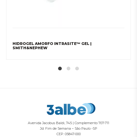
HIDROGEL AMORFO INTRASITE™ GEL |
SMITH&NEPHEW
1
2
4
Avenida Jacobus Baldi, 745 | Complemento 707-711
Jd. Fim de Semana – São Paulo -SP
CEP: 05847-000