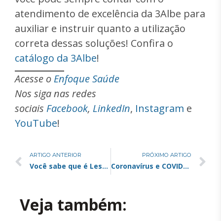
atendimento de excelência da 3Albe para
auxiliar e instruir quanto a utilização
correta dessas soluções! Confira o
catálogo da 3Albe
!
Acesse o
Enfoque Saúde
Nos siga nas redes
sociais
Facebook
,
LinkedIn
,
Instagram
e
YouTube
!
ARTIGO ANTERIOR
PRÓXIMO ARTIGO
Você sabe que é Lesão por Pressão?
Coronavírus e COVID-19 Informações que todos devem saber.
Veja também: