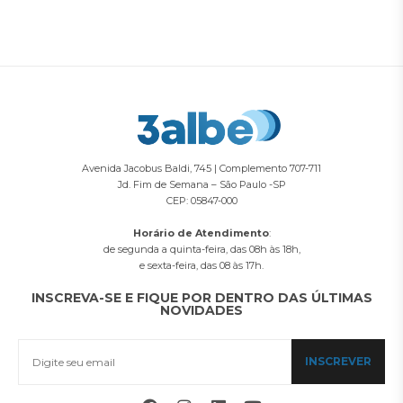
Avenida Jacobus Baldi, 745 | Complemento 707-711
Jd. Fim de Semana – São Paulo -SP
CEP: 05847-000
Horário de Atendimento
:
de segunda a quinta-feira, das 08h às 18h,
e sexta-feira, das 08 às 17h.
INSCREVA-SE E FIQUE POR DENTRO DAS ÚLTIMAS
NOVIDADES
INSCREVER