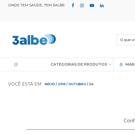
ONDE TEM SAÚDE, TEM 3ALBE.
CATEGORIAS DE PRODUTOS
MAR
VOCÊ ESTÁ EM
INÍCIO
/
2019
/
OUTUBRO
/ 24
Conf