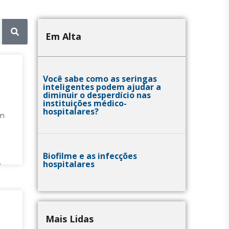
Em Alta
Você sabe como as seringas
inteligentes podem ajudar a
diminuir o desperdício nas
instituições médico-
hospitalares?
om
Biofilme e as infecções
hospitalares
l
Mais Lidas