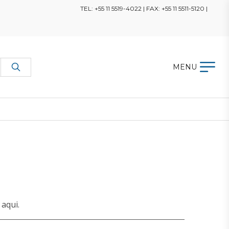
TEL: +55 11 5519-4022 | FAX: +55 11 5511-5120 |
MENU
aqui.