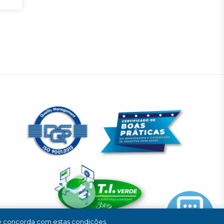
cê concorda com estas condições.