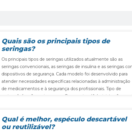
Quais são os principais tipos de
seringas?
Os principais tipos de seringas utilizados atualmente são as
seringas convencionais, as seringas de insulina e as seringas c
dispositivos de segurança. Cada modelo foi desenvolvido para
atender necessidades específicas relacionadas à administração
de medicamentos e à segurança dos profissionais. Tipo de
seringaAplicação mais comumConvencionalAdministração gera
de medicamentos.Insulina Aplicação de insulina…
Qual é melhor, espéculo descartável
ou reutilizável?