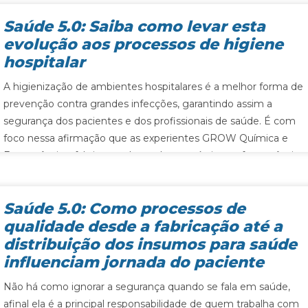
Saúde 5.0: Saiba como levar esta
evolução aos processos de higiene
hospitalar
A higienização de ambientes hospitalares é a melhor forma de
prevenção contra grandes infecções, garantindo assim a
segurança dos pacientes e dos profissionais de saúde. É com
foco nessa afirmação que as experientes GROW Química e
Farmacêutica, fabricante de produtos químicos e farmacêutico
para a área de saúde, e Comercial 3Albe, referência…
Saúde 5.0: Como processos de
qualidade desde a fabricação até a
distribuição dos insumos para saúde
influenciam jornada do paciente
Não há como ignorar a segurança quando se fala em saúde,
afinal ela é a principal responsabilidade de quem trabalha com