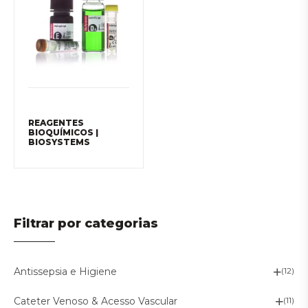
REAGENTES
BIOQUÍMICOS |
BIOSYSTEMS
Filtrar por categorias
Antissepsia e Higiene
(12)
Cateter Venoso & Acesso Vascular
(11)