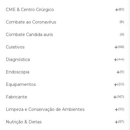
CME & Centro Cirúrgico
(81)
Combate ao Coronavírus
(8)
Combate Candida auris
(6)
Curativos
(66)
Diagnóstica
(44)
Endoscopia
(9)
Equipamentos
(20)
Fabricante
(167)
Limpeza e Conservação de Ambientes
(10)
Nutrição & Dietas
(57)