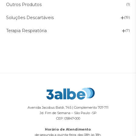
Outros Produtos
(1)
Soluções Descartáveis
(19)
Terapia Respiratória
(7)
Avenida Jacobus Baldi, 745 | Complemento 707-711
Jd. Fim de Semana – São Paulo -SP
CEP: 05847-000
Horário de Atendimento
:
de segunda a quinta-feira, das 08h às 18h,